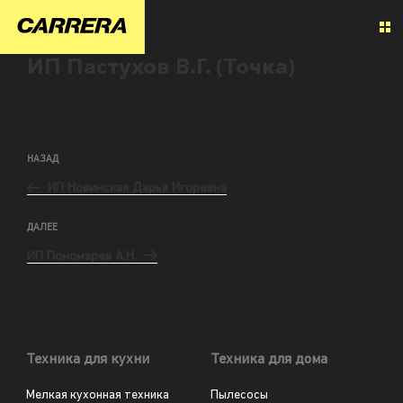
ИП Пастухов В.Г. (Точка)
НАЗАД
ИП Новинская Дарья Игоревна
ДАЛЕЕ
ИП Пономарев А.Н.
Техника для кухни
Техника для дома
Мелкая кухонная техника
Пылесосы