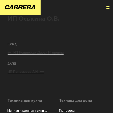
ИП Оськина О.В.
НАЗАД
ИП Новинская Дарья Игоревна
ДАЛЕЕ
ИП Пономарев А.Н.
Техника для кухни
Техника для дома
Мелкая кухонная техника
Пылесосы