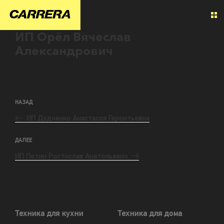
ИП Орёл Вячеслав
Александрович
НАЗАД
ИП Дудченко Анастасия Геронтьевна
ДАЛЕЕ
ИП Петин Ростислав Анатольевич
Техника для кухни
Техника для дома