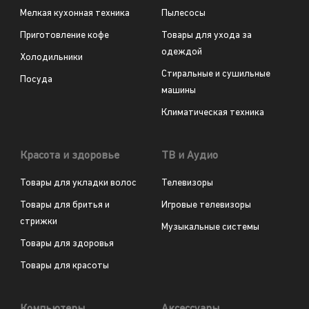
Мелкая кухонная техника
Пылесосы
Приготовление кофе
Товары для ухода за
одеждой
Холодильники
Стиральные и сушильные
Посуда
машины
Климатическая техника
Красота и здоровье
ТВ и Аудио
Товары для укладки волос
Телевизоры
Товары для бритья и
Игровые телевизоры
стрижки
Музыкальные системы
Товары для здоровья
Товары для красоты
Компьютеры
Аксессуары