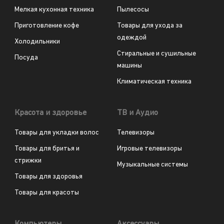
Мелкая кухонная техника
Пылесосы
Приготовление кофе
Товары для ухода за
одеждой
Холодильники
Стиральные и сушильные
Посуда
машины
Климатическая техника
Красота и здоровье
ТВ и Аудио
Товары для укладки волос
Телевизоры
Товары для бритья и
Игровые телевизоры
стрижки
Музыкальные системы
Товары для здоровья
Товары для красоты
Компьютеры
Аксессуары