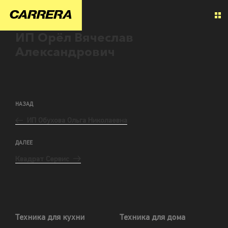
ИП Орёл Вячеслав
Александрович
НАЗАД
ИП Обухова Ольга Николаевна
ДАЛЕЕ
Квадрат Сервис
Техника для кухни
Техника для дома