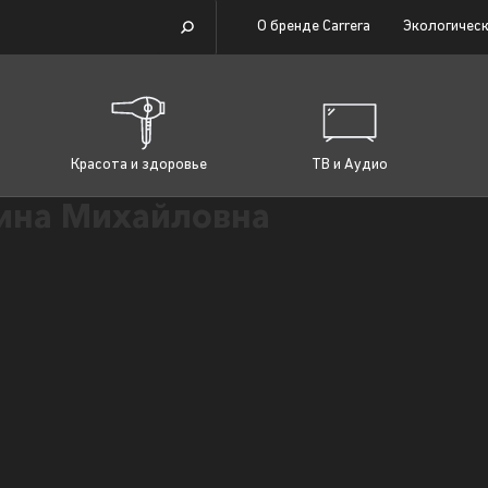
О бренде Carrera
Экологическ
Красота и здоровье
ТВ и Аудио
ина Михайловна