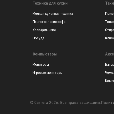
Техника для кухни
Техн
Мелкая кухонная техника
Пыле
Приготовление кофе
Това
Холодильники
Стир
Посуда
Клим
Компьютеры
Аксе
Мониторы
Бата
Игровые мониторы
Чемо
Комп
Полит
© Carrera 2026. Все права защищены.