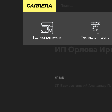
Техника для кухни
Техника для дома
ИП Орлова Ир
НАЗАД
ИП Верхоустинский Александр Па