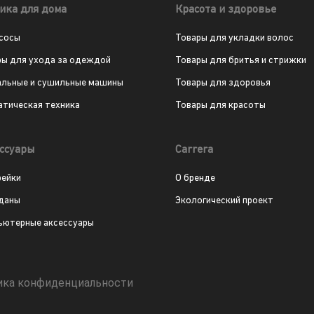
ика для дома
Красота и здоровье
сосы
Товары для укладки волос
ры для ухода за одеждой
Товары для бритья и стрижки
альные и сушильные машины
Товары для здоровья
атическая техника
Товары для красоты
ссуары
Carrera
рейки
О бренде
даны
Экологический проект
ьютерные аксессуары
ика конфиденциальности