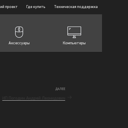
ий проект
Где купить
Техническая поддержка
Аксессуары
Компьютеры
ДАЛЕЕ
ИП Погодин Андрей Леонидович