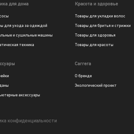
ика для дома
Красота и здоровье
сосы
Товары для укладки волос
ры для ухода за одеждой
Товары для бритья и стрижки
альные и сушильные машины
Товары для здоровья
атическая техника
Товары для красоты
ссуары
Carrera
рейки
О бренде
даны
Экологический проект
ьютерные аксессуары
ика конфиденциальности