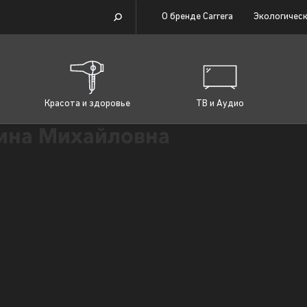
О бренде Carrera
Экологическ
Красота и здоровье
ТВ и Аудио
ина Михайловна