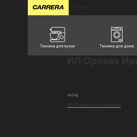
Техника для кухни
Техника для дома
ИП Орлова Ир
НАЗАД
ИП Лисина Ирина Юрьевна