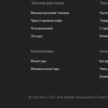
Техника для кухни
Техн
Мелкая кухонная техника
Пыле
Приготовление кофе
Това
Холодильники
Стир
Посуда
Клим
Компьютеры
Аксе
Мониторы
Бата
Игровые мониторы
Чемо
Комп
Полит
© Carrera 2026. Все права защищены.