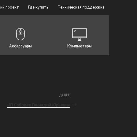
ий проект
Где купить
Техническая поддержка
Аксессуары
Компьютеры
ДАЛЕЕ
ИП Соболев Геннадий Юрьевич