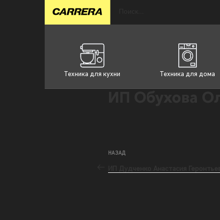
Техника для кухни
Техника для дома
ИП Обухова О
НАЗАД
ИП Дудченко Анастасия Геронтье