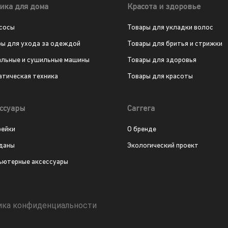
ика для дома
Красота и здоровье
сосы
Товары для укладки волос
ры для ухода за одеждой
Товары для бритья и стрижки
альные и сушильные машины
Товары для здоровья
атическая техника
Товары для красоты
ссуары
Carrera
рейки
О бренде
даны
Экологический проект
ьютерные аксессуары
ика конфиденциальности