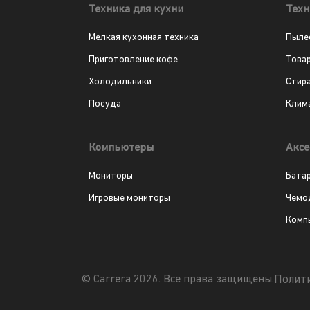
Техника для кухни
Техн
Мелкая кухонная техника
Пыле
Приготовление кофе
Това
Холодильники
Стир
Посуда
Клим
Компьютеры
Аксе
Мониторы
Бата
Игровые мониторы
Чемо
Комп
Полит
© Carrera 2026. Все права защищены.