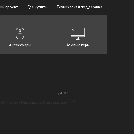
ий проект
Где купить
Техническая поддержка
Аксессуары
Компьютеры
ДАЛЕЕ
ИП Петин Ростислав Анатольевич