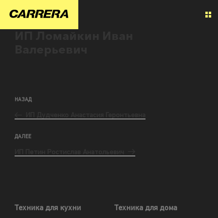
ИП Ломайкин Иван
Валерьевич
НАЗАД
ИП Дудченко Анастасия Геронтьевна
ДАЛЕЕ
ИП Петин Ростислав Анатольевич
Техника для кухни
Техника для дома