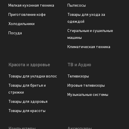
Мелкая кухонная техника
Пылесосы
Приготовление кофе
Товары для ухода за
одеждой
Холодильники
Стиральные и сушильные
Посуда
машины
Климатическая техника
Красота и здоровье
ТВ и Аудио
Товары для укладки волос
Телевизоры
Товары для бритья и
Игровые телевизоры
стрижки
Музыкальные системы
Товары для здоровья
Товары для красоты
Компьютеры
Аксессуары