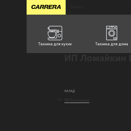
Техника для кухни
Техника для дома
ИП Ломайкин 
НАЗАД
ИП Богушева