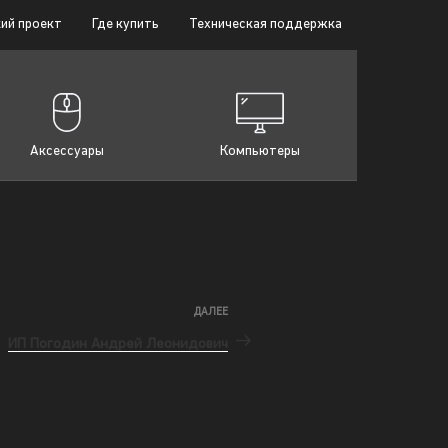
ий проект
Где купить
Техническая поддержка
Аксессуары
Компьютеры
ДАЛЕЕ
ИП Погодин Андрей Леонидович