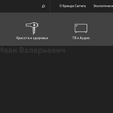
О бренде Carrera
Экологическ
Красота и здоровье
ТВ и Аудио
Иван Валерьевич