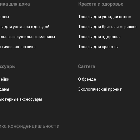
ика для дома
Красота и здоровье
сосы
Товары для укладки волос
ры для ухода за одеждой
Товары для бритья и стрижки
альные и сушильные машины
Товары для здоровья
атическая техника
Товары для красоты
ссуары
Carrera
рейки
О бренде
даны
Экологический проект
ьютерные аксессуары
ика конфиденциальности