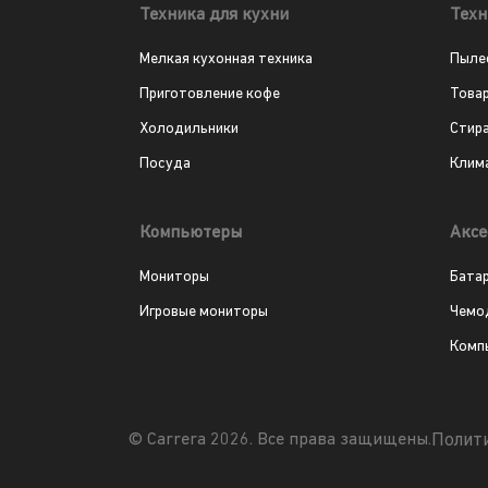
Техника для кухни
Техн
Мелкая кухонная техника
Пыле
Приготовление кофе
Това
Холодильники
Стир
Посуда
Клим
Компьютеры
Аксе
Мониторы
Бата
Игровые мониторы
Чемо
Комп
Полит
© Carrera 2026. Все права защищены.