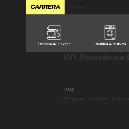
Техника для кухни
Техника для дома
ИП Ломайкин 
НАЗАД
ИП Дудченко Анастасия Геронтье