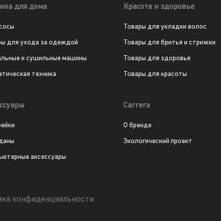
ика для дома
Красота и здоровье
сосы
Товары для укладки волос
ры для ухода за одеждой
Товары для бритья и стрижки
альные и сушильные машины
Товары для здоровья
атическая техника
Товары для красоты
ссуары
Carrera
рейки
О бренде
даны
Экологический проект
ьютерные аксессуары
ика конфиденциальности