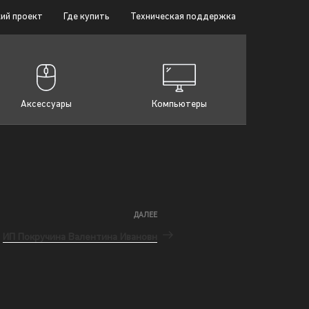
ий проект
Где купить
Техническая поддержка
Аксессуары
Компьютеры
ДАЛЕЕ
ИП Покручина Валентина Ивановн