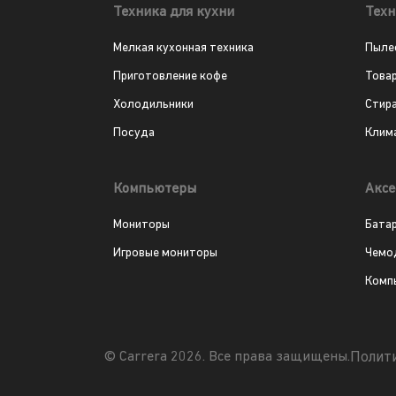
Техника для кухни
Техн
Мелкая кухонная техника
Пыле
Приготовление кофе
Това
Холодильники
Стир
Посуда
Клим
Компьютеры
Аксе
Мониторы
Бата
Игровые мониторы
Чемо
Комп
Полит
© Carrera 2026. Все права защищены.