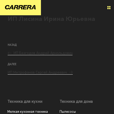
ИП Лисина Ирина Юрьевна
НАЗАД
ИП Безгодов Андрей Арнольдович
ДАЛЕЕ
ИП Митрофанов Сергей Андреевич
Техника для кухни
Техника для дома
Мелкая кухонная техника
Пылесосы