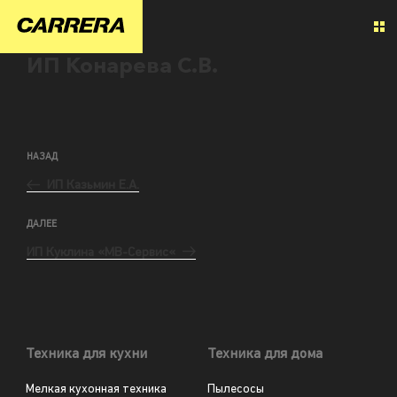
ИП Конарева С.В.
НАЗАД
ИП Казьмин Е.А.
ДАЛЕЕ
ИП Куклина «МВ-Сервис«
Техника для кухни
Техника для дома
Мелкая кухонная техника
Пылесосы