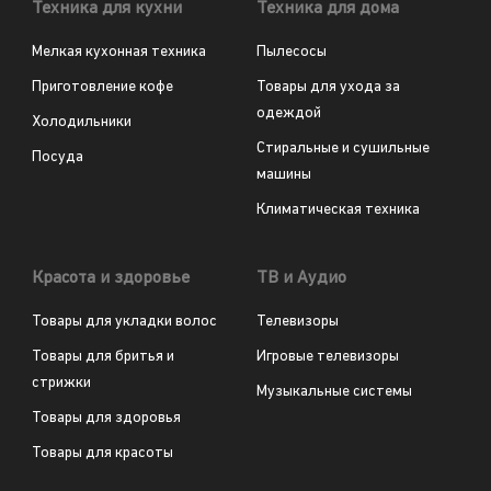
Техника для кухни
Техника для дома
Мелкая кухонная техника
Пылесосы
Приготовление кофе
Товары для ухода за
одеждой
Холодильники
Стиральные и сушильные
Посуда
машины
Климатическая техника
Красота и здоровье
ТВ и Аудио
Товары для укладки волос
Телевизоры
Товары для бритья и
Игровые телевизоры
стрижки
Музыкальные системы
Товары для здоровья
Товары для красоты