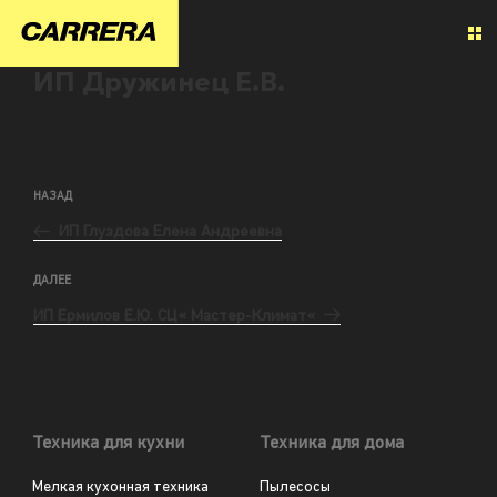
ИП Дружинец Е.В.
НАЗАД
ИП Глуздова Елена Андреевна
ДАЛЕЕ
ИП Ермилов Е.Ю. СЦ« Мастер-Климат«
Техника для кухни
Техника для дома
Мелкая кухонная техника
Пылесосы