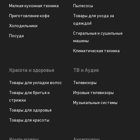
Мелкая кухонная техника
Пылесосы
Приготовление кофе
Товары для ухода за
одеждой
Холодильники
Стиральные и сушильные
Посуда
машины
Климатическая техника
Красота и здоровье
ТВ и Аудио
Товары для укладки волос
Телевизоры
Товары для бритья и
Игровые телевизоры
стрижки
Музыкальные системы
Товары для здоровья
Товары для красоты
Компьютеры
Аксессуары