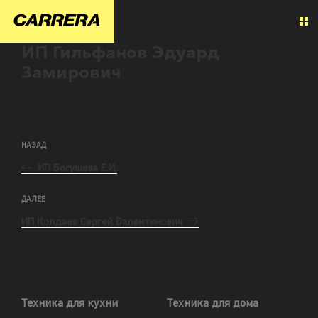
ИП Гильфанов Эдуард
Замирович
НАЗАД
ИП Богушева Е.И.
ДАЛЕЕ
ИП Колдаев Сергей Валентинович
Техника для кухни
Техника для дома