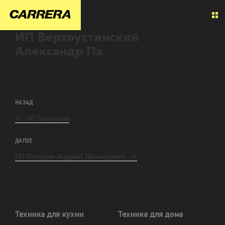
ИП Верхоустинский
Александр Па
НАЗАД
ИП Богушева
ДАЛЕЕ
ИП Погодин Андрей Леонидович
Техника для кухни
Техника для дома