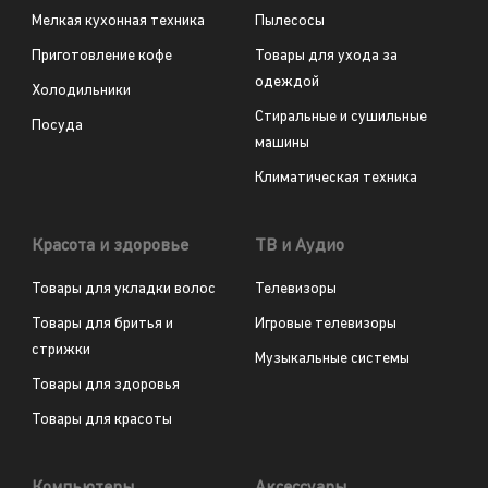
Мелкая кухонная техника
Пылесосы
Приготовление кофе
Товары для ухода за
одеждой
Холодильники
Стиральные и сушильные
Посуда
машины
Климатическая техника
Красота и здоровье
ТВ и Аудио
Товары для укладки волос
Телевизоры
Товары для бритья и
Игровые телевизоры
стрижки
Музыкальные системы
Товары для здоровья
Товары для красоты
Компьютеры
Аксессуары