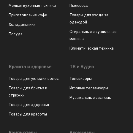
Мелкая кухонная техника
Пылесосы
Приготовление кофе
Товары для ухода за
одеждой
Холодильники
Стиральные и сушильные
Посуда
машины
Климатическая техника
Красота и здоровье
ТВ и Аудио
Товары для укладки волос
Телевизоры
Товары для бритья и
Игровые телевизоры
стрижки
Музыкальные системы
Товары для здоровья
Товары для красоты
Компьютеры
Аксессуары