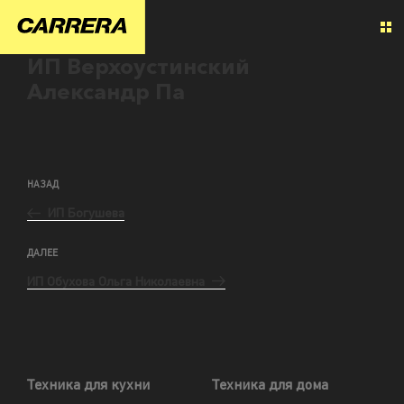
ИП Верхоустинский
Александр Па
НАЗАД
ИП Богушева
ДАЛЕЕ
ИП Обухова Ольга Николаевна
Техника для кухни
Техника для дома