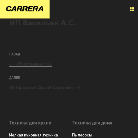
ИП Васильев А.С.
НАЗАД
ИП Асташкин Н.А.
ДАЛЕЕ
ИП Герасевич Сергей Сергеевич
Техника для кухни
Техника для дома
Мелкая кухонная техника
Пылесосы