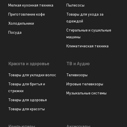
Мелкая кухонная техника
Пылесосы
Приготовление кофе
Товары для ухода за
одеждой
Холодильники
Стиральные и сушильные
Посуда
машины
Климатическая техника
Красота и здоровье
ТВ и Аудио
Товары для укладки волос
Телевизоры
Товары для бритья и
Игровые телевизоры
стрижки
Музыкальные системы
Товары для здоровья
Товары для красоты
Компьютеры
Аксессуары