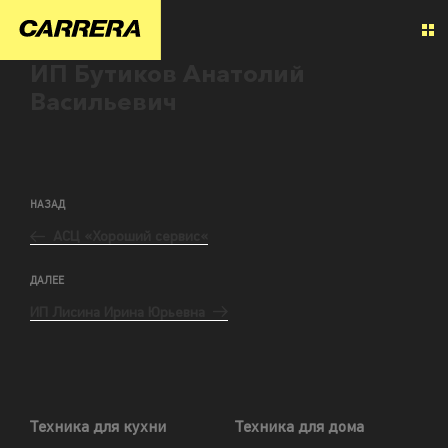
ИП Бутиков Анатолий
Васильевич
НАЗАД
АСЦ «Хороший сервис«
ДАЛЕЕ
ИП Лисина Ирина Юрьевна
Техника для кухни
Техника для дома