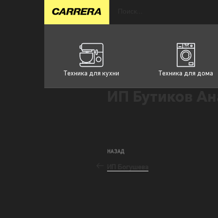
Техника для кухни
Техника для дома
ИП Бутиков Ан
НАЗАД
ИП Богушева