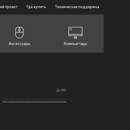
ий проект
Где купить
Техническая поддержка
Аксессуары
Компьютеры
ДАЛЕЕ
ИП Погодин Андрей Леонидович