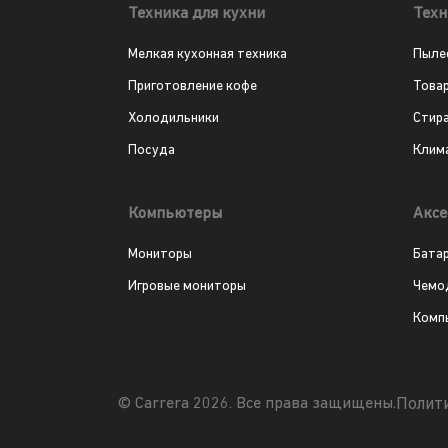
Техника для кухни
Техн
Мелкая кухонная техника
Пыле
Приготовление кофе
Това
Холодильники
Стир
Посуда
Клим
Компьютеры
Аксе
Мониторы
Бата
Игровые мониторы
Чемо
Комп
Полит
© Carrera 2026. Все права защищены.