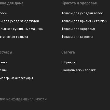
ика для дома
Красота и здоровье
сосы
Товары для укладки волос
ры для ухода за одеждой
Товары для бритья и стрижки
альные и сушильные машины
Товары для здоровья
атическая техника
Товары для красоты
ссуары
Carrera
рейки
О бренде
даны
Экологический проект
ьютерные аксессуары
ика конфиденциальности