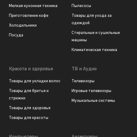
Мелкая кухонная техника
Пылесосы
Приготовление кофе
Товары для ухода за
одеждой
Холодильники
Стиральные и сушильные
Посуда
машины
Климатическая техника
Красота и здоровье
ТВ и Аудио
Товары для укладки волос
Телевизоры
Товары для бритья и
Игровые телевизоры
стрижки
Музыкальные системы
Товары для здоровья
Товары для красоты
Компьютеры
Аксессуары