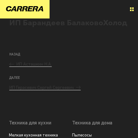
ИП Барандеев БалаковоХолод
НАЗАД
ИП Асташкин Н.А.
ДАЛЕЕ
ИП Герасевич Сергей Сергеевич
Техника для кухни
Техника для дома
Мелкая кухонная техника
Пылесосы