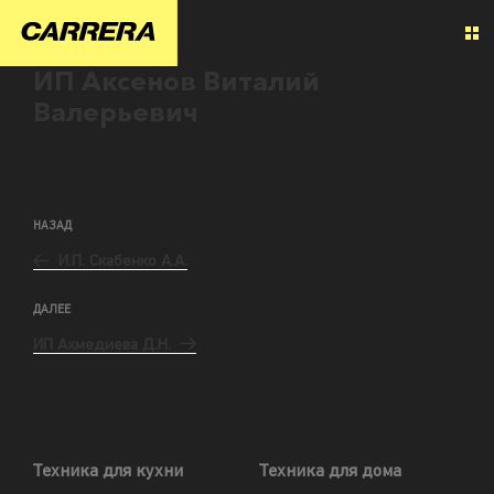
ИП Аксенов Виталий
Валерьевич
НАЗАД
И.П. Скабенко А.А.
ДАЛЕЕ
ИП Ахмедиева Д.Н.
Техника для кухни
Техника для дома