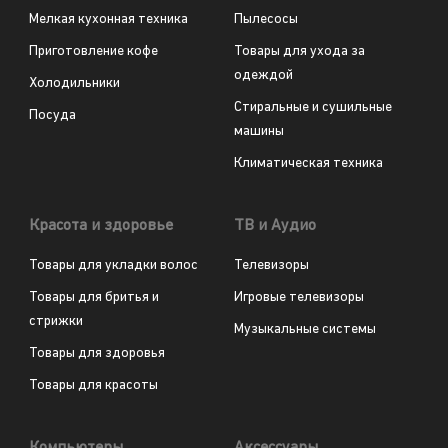
Мелкая кухонная техника
Пылесосы
Приготовление кофе
Товары для ухода за
одеждой
Холодильники
Стиральные и сушильные
Посуда
машины
Климатическая техника
Красота и здоровье
ТВ и Аудио
Товары для укладки волос
Телевизоры
Товары для бритья и
Игровые телевизоры
стрижки
Музыкальные системы
Товары для здоровья
Товары для красоты
Компьютеры
Аксессуары