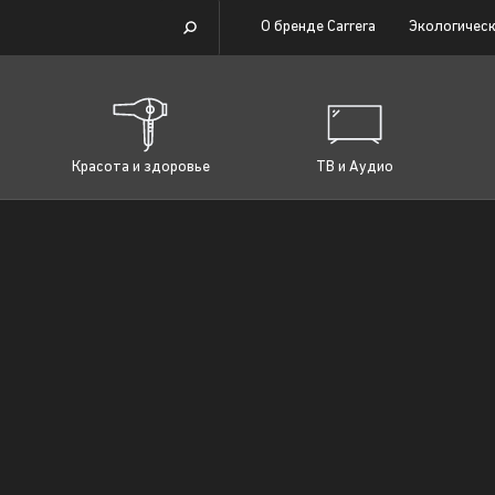
О бренде Carrera
Экологическ
Красота и здоровье
ТВ и Аудио