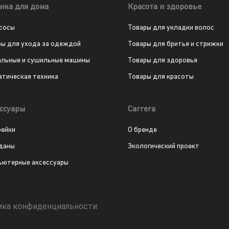
ика для дома
Красота и здоровье
сосы
Товары для укладки волос
ры для ухода за одеждой
Товары для бритья и стрижки
альные и сушильные машины
Товары для здоровья
атическая техника
Товары для красоты
ссуары
Carrera
рейки
О бренде
даны
Экологический проект
ьютерные аксессуары
ика конфиденциальности