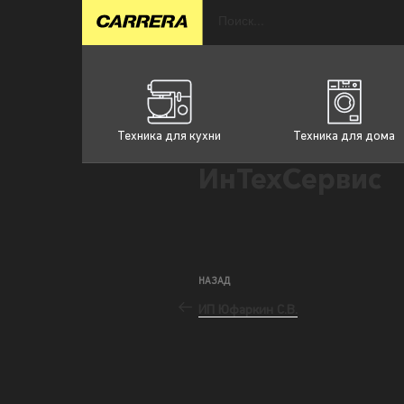
Техника для кухни
Техника для дома
ИнТехСервис
НАЗАД
ИП Юфаркин С.В.