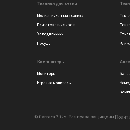
Техника для кухни
Техн
Мелкая кухонная техника
Пыле
Приготовление кофе
Това
Холодильники
Стир
Посуда
Клим
Компьютеры
Аксе
Мониторы
Бата
Игровые мониторы
Чемо
Комп
Полит
© Carrera 2026. Все права защищены.