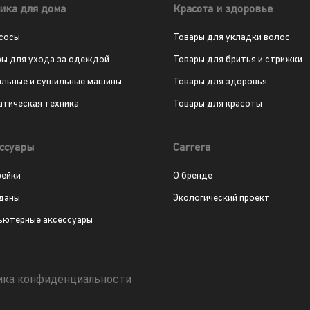
ика для дома
Красота и здоровье
сосы
Товары для укладки волос
ры для ухода за одеждой
Товары для бритья и стрижки
альные и сушильные машины
Товары для здоровья
атическая техника
Товары для красоты
ссуары
Carrera
рейки
О бренде
даны
Экологический проект
ьютерные аксессуары
ика конфиденциальности