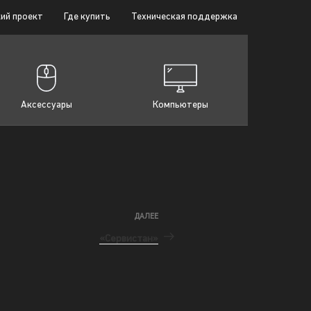
ий проект
Где купить
Техническая поддержка
Аксессуары
Компьютеры
ДАЛЕЕ
«Сервистан»