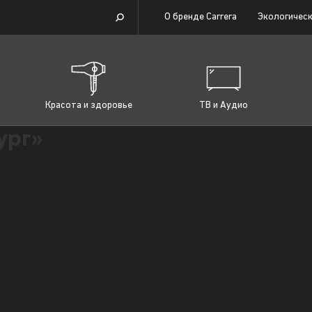
О бренде Carrera
Экологическ
Красота и здоровье
ТВ и Аудио
ург»