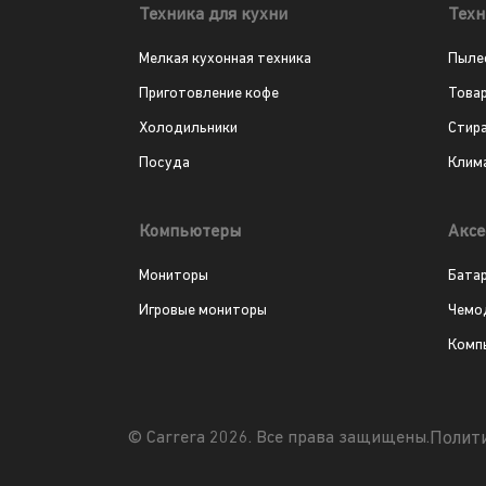
Техника для кухни
Техн
Мелкая кухонная техника
Пыле
Приготовление кофе
Това
Холодильники
Стир
Посуда
Клим
Компьютеры
Аксе
Мониторы
Бата
Игровые мониторы
Чемо
Комп
Полит
© Carrera 2026. Все права защищены.