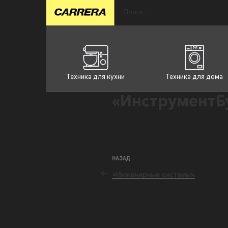
Техника для кухни
Техника для дома
«ИнструментБ
НАЗАД
«Инженерные системы»