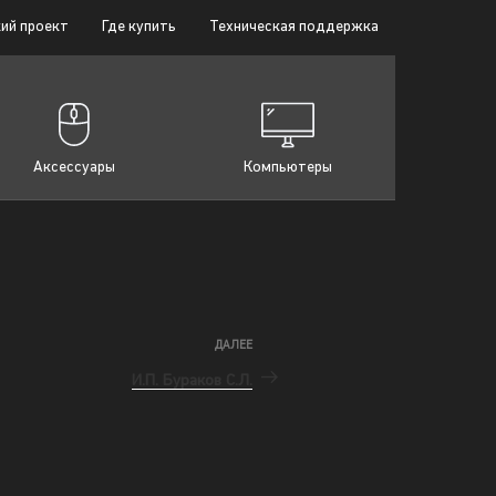
ий проект
Где купить
Техническая поддержка
Аксессуары
Компьютеры
ДАЛЕЕ
И.П. Бураков С.Л.