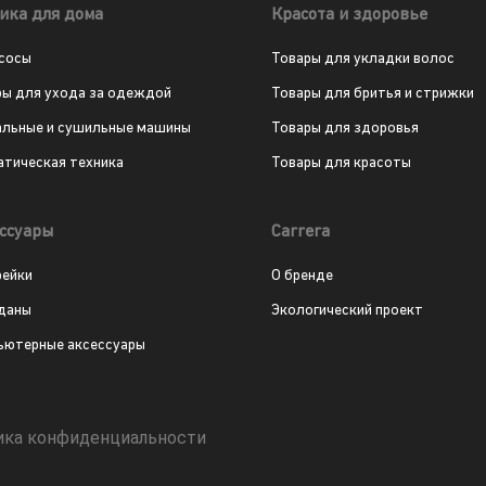
ика для дома
Красота и здоровье
сосы
Товары для укладки волос
ры для ухода за одеждой
Товары для бритья и стрижки
альные и сушильные машины
Товары для здоровья
атическая техника
Товары для красоты
ссуары
Carrera
рейки
О бренде
даны
Экологический проект
ьютерные аксессуары
ика конфиденциальности