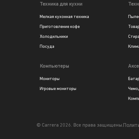
Техника для кухни
Техн
Мелкая кухонная техника
Пыле
Приготовление кофе
Това
Холодильники
Стир
Посуда
Клим
Компьютеры
Аксе
Мониторы
Бата
Игровые мониторы
Чемо
Комп
Полит
© Carrera 2026. Все права защищены.