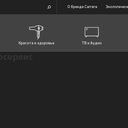
О бренде Carrera
Экологическ
Красота и здоровье
ТВ и Аудио
осервис