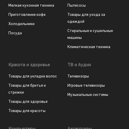
Мелкая кухонная техника
Пылесосы
Приготовление кофе
Товары для ухода за
одеждой
Холодильники
Стиральные и сушильные
Посуда
машины
Климатическая техника
Красота и здоровье
ТВ и Аудио
Товары для укладки волос
Телевизоры
Товары для бритья и
Игровые телевизоры
стрижки
Музыкальные системы
Товары для здоровья
Товары для красоты
Компьютеры
Аксессуары