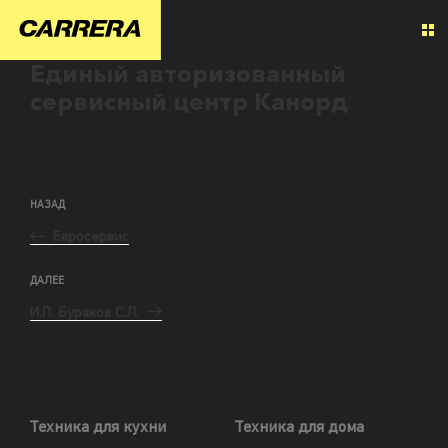
Единый авторизованный
сервисный центр Канорд
НАЗАД
Евросервис
ДАЛЕЕ
И.П. Бураков С.Л.
Техника для кухни
Техника для дома