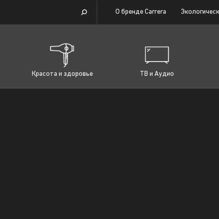
О бренде Carrera
Экологическ
Красота и здоровье
ТВ и Аудио