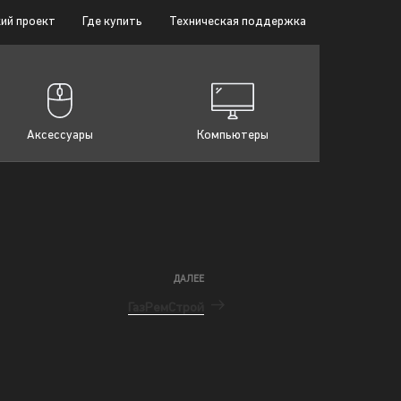
ий проект
Где купить
Техническая поддержка
Аксессуары
Компьютеры
ДАЛЕЕ
ГазРемСтрой