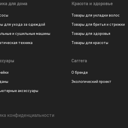
ика для дома
Красота и здоровье
сосы
Товары для укладки волос
ры для ухода за одеждой
Товары для бритья и стрижки
альные и сушильные машины
Товары для здоровья
атическая техника
Товары для красоты
ссуары
Carrera
рейки
О бренде
даны
Экологический проект
ьютерные аксессуары
ика конфиденциальности