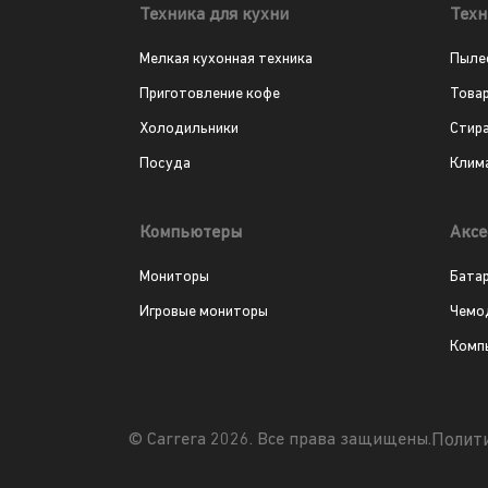
Техника для кухни
Техн
Мелкая кухонная техника
Пыле
Приготовление кофе
Това
Холодильники
Стир
Посуда
Клим
Компьютеры
Аксе
Мониторы
Бата
Игровые мониторы
Чемо
Комп
Полит
© Carrera 2026. Все права защищены.