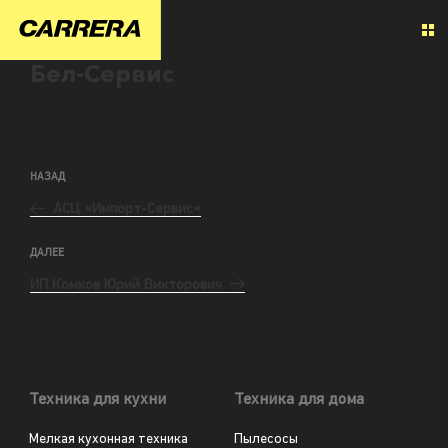
Бел-Сервис
НАЗАД
АСЦ «Импорт-Сервис«
ДАЛЕЕ
ИП Комков Юрий Викторович
Техника для кухни
Техника для дома
Мелкая кухонная техника
Пылесосы