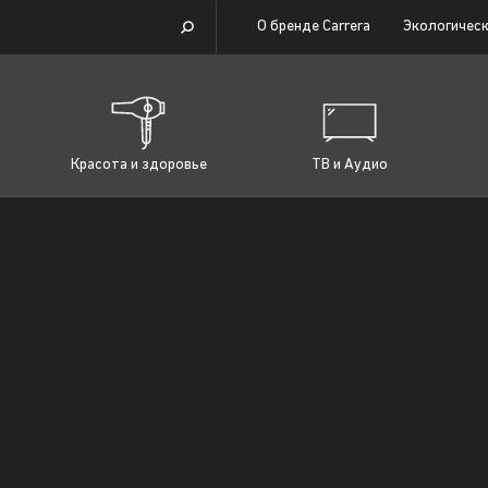
О бренде Carrera
Экологическ
Красота и здоровье
ТВ и Аудио