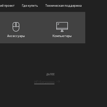
ий проект
Где купить
Техническая поддержка
Аксессуары
Компьютеры
ДАЛЕЕ
ИП Богушева