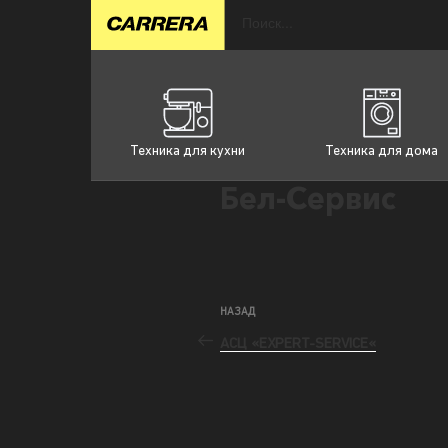
Техника для кухни
Техника для дома
Бел-Сервис
НАЗАД
АСЦ «EXPERT-SERVICE«