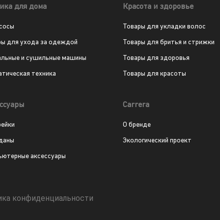
ика для дома
Красота и здоровье
сосы
Товары для укладки волос
ры для ухода за одеждой
Товары для бритья и стрижки
альные и сушильные машины
Товары для здоровья
атическая техника
Товары для красоты
ссуары
Carrera
рейки
О бренде
даны
Экологический проект
ьютерные аксессуары
ика конфиденциальности