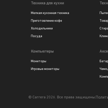
Техника для кухни
Техн
Мелкая кухонная техника
Пыле
Приготовление кофе
Това
Холодильники
Стир
Посуда
Клим
Компьютеры
Аксе
Мониторы
Бата
Игровые мониторы
Чемо
Комп
Полит
© Carrera 2026. Все права защищены.