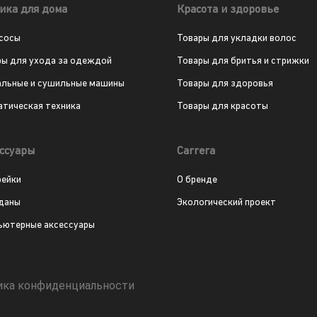
ика для дома
Красота и здоровье
сосы
Товары для укладки волос
ры для ухода за одеждой
Товары для бритья и стрижки
альные и сушильные машины
Товары для здоровья
атическая техника
Товары для красоты
ссуары
Carrera
рейки
О бренде
даны
Экологический проект
ьютерные аксессуары
ика конфиденциальности