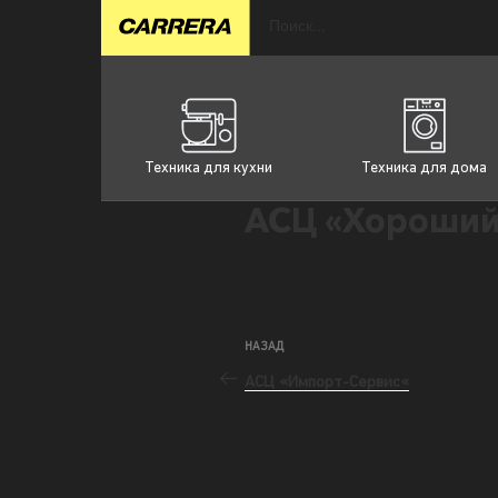
Техника для кухни
Техника для дома
АСЦ «Хороший
НАЗАД
АСЦ «Импорт-Сервис«