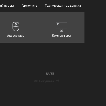
ий проект
Где купить
Техническая поддержка
Аксессуары
Компьютеры
ДАЛЕЕ
ИП Богушева