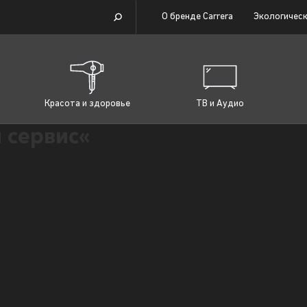
О бренде Carrera
Экологическ
Красота и здоровье
ТВ и Аудио
 сервис«