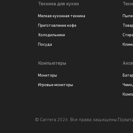
Техника для кухни
Техн
Мелкая кухонная техника
Пыле
Приготовление кофе
Това
Холодильники
Стир
Посуда
Клим
Компьютеры
Аксе
Мониторы
Бата
Игровые мониторы
Чемо
Комп
Полит
© Carrera 2026. Все права защищены.