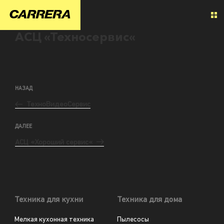
АСЦ «Техносервис«
НАЗАД
ТехноВидеоСервис
ДАЛЕЕ
АСЦ «Хороший сервис«
Техника для кухни
Техника для дома
Мелкая кухонная техника
Пылесосы