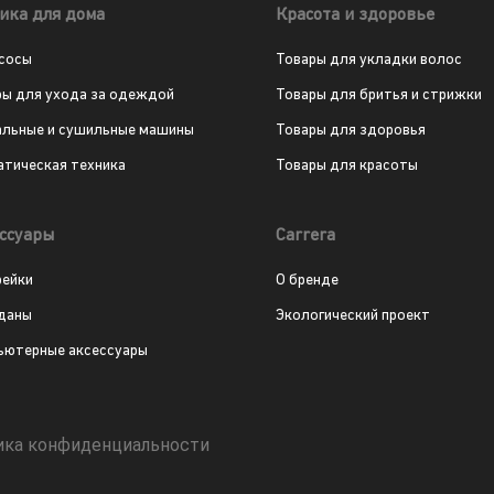
ика для дома
Красота и здоровье
сосы
Товары для укладки волос
ры для ухода за одеждой
Товары для бритья и стрижки
альные и сушильные машины
Товары для здоровья
атическая техника
Товары для красоты
ссуары
Carrera
рейки
О бренде
даны
Экологический проект
ьютерные аксессуары
ика конфиденциальности