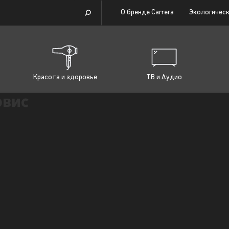
О бренде Carrera
Экологическ
Красота и здоровье
ТВ и Аудио
рвис