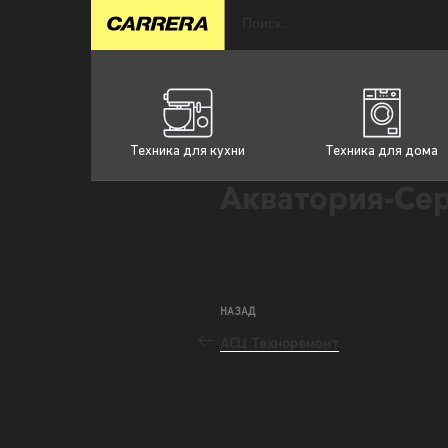
Техника для кухни
Техника для дома
Акватория-Се
НАЗАД
АСЦ Техноремонт