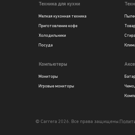
Техника для кухни
Техн
Мелкая кухонная техника
Пыле
Приготовление кофе
Това
Холодильники
Стир
Посуда
Клим
Компьютеры
Аксе
Мониторы
Бата
Игровые мониторы
Чемо
Комп
Полит
© Carrera 2026. Все права защищены.