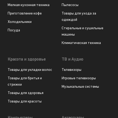
Мелкая кухонная техника
Пылесосы
Приготовление кофе
Товары для ухода за
одеждой
Холодильники
Стиральные и сушильные
Посуда
машины
Климатическая техника
Красота и здоровье
ТВ и Аудио
Товары для укладки волос
Телевизоры
Товары для бритья и
Игровые телевизоры
стрижки
Музыкальные системы
Товары для здоровья
Товары для красоты
Компьютеры
Аксессуары