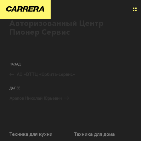
Авторизованный Центр
Пионер Сервис
НАЗАД
АО «ВТТЦ «Орбита-сервис«
ДАЛЕЕ
Арапов Николай Юрьевич
Техника для кухни
Техника для дома