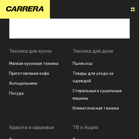
Техника для кухни
Техника для дома
Мелкая кухонная техника
Пылесосы
Приготовление кофе
Товары для ухода за
одеждой
Холодильники
Стиральные и сушильные
Посуда
машины
Климатическая техника
Красота и здоровье
ТВ и Аудио