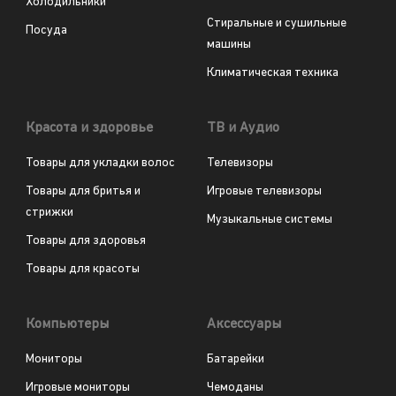
Холодильники
Стиральные и сушильные
Посуда
машины
Климатическая техника
Красота и здоровье
ТВ и Аудио
Товары для укладки волос
Телевизоры
Товары для бритья и
Игровые телевизоры
стрижки
Музыкальные системы
Товары для здоровья
Товары для красоты
Компьютеры
Аксессуары
Мониторы
Батарейки
Игровые мониторы
Чемоданы