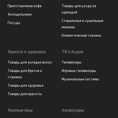
Приготовление кофе
Товары для ухода за
одеждой
Холодильники
Стиральные и сушильные
Посуда
машины
Климатическая техника
Красота и здоровье
ТВ и Аудио
Товары для укладки волос
Телевизоры
Товары для бритья и
Игровые телевизоры
стрижки
Музыкальные системы
Товары для здоровья
Товары для красоты
Компьютеры
Аксессуары