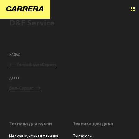
D&F Service
НАЗАД
ТехноВидеоСервис
ДАЛЕЕ
Бел-Сервис
Техника для кухни
Техника для дома
Мелкая кухонная техника
Пылесосы