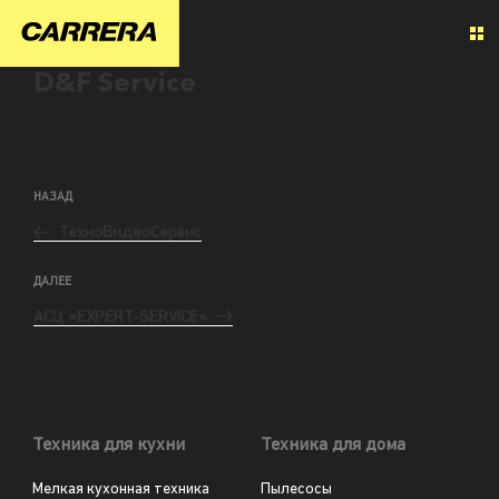
D&F Service
НАЗАД
ТехноВидеоСервис
ДАЛЕЕ
АСЦ «EXPERT-SERVICE«
Техника для кухни
Техника для дома
Мелкая кухонная техника
Пылесосы