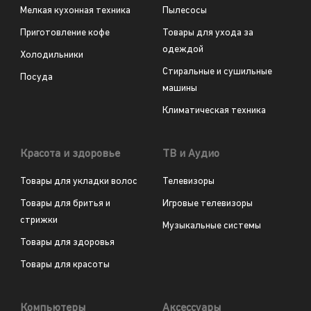
Мелкая кухонная техника
Пылесосы
Приготовление кофе
Товары для ухода за
одеждой
Холодильники
Стиральные и сушильные
Посуда
машины
Климатическая техника
Красота и здоровье
ТВ и Аудио
Товары для укладки волос
Телевизоры
Товары для бритья и
Игровые телевизоры
стрижки
Музыкальные системы
Товары для здоровья
Товары для красоты
Компьютеры
Аксессуары