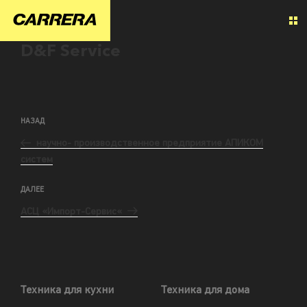
D&F Service
НАЗАД
научно- производственное предприятие АПИКОМ
систем
ДАЛЕЕ
АСЦ «Импорт-Сервис«
Техника для кухни
Техника для дома