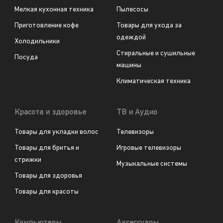
Мелкая кухонная техника
Пылесосы
Приготовление кофе
Товары для ухода за
одеждой
Холодильники
Стиральные и сушильные
Посуда
машины
Климатическая техника
Красота и здоровье
ТВ и Аудио
Товары для укладки волос
Телевизоры
Товары для бритья и
Игровые телевизоры
стрижки
Музыкальные системы
Товары для здоровья
Товары для красоты
Компьютеры
Аксессуары