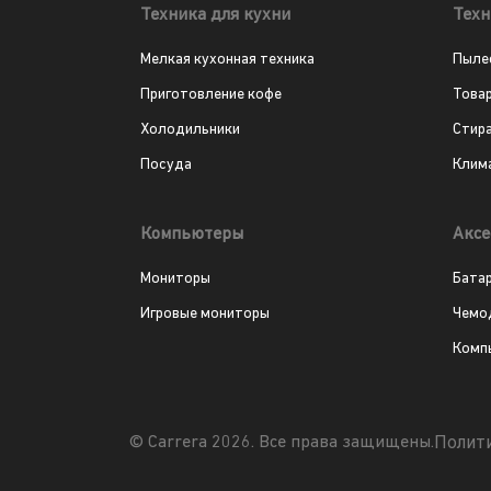
Техника для кухни
Техн
Мелкая кухонная техника
Пыле
Приготовление кофе
Това
Холодильники
Стир
Посуда
Клим
Компьютеры
Аксе
Мониторы
Бата
Игровые мониторы
Чемо
Комп
Полит
© Carrera 2026. Все права защищены.