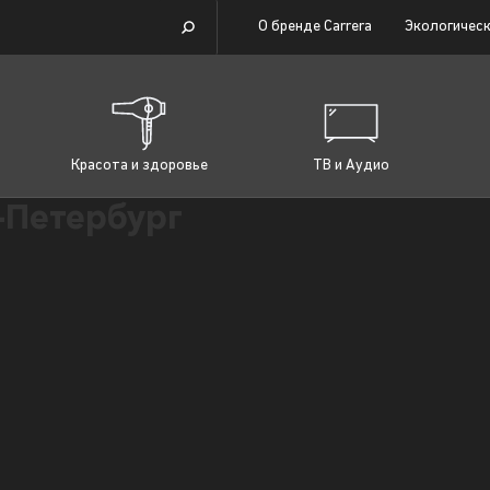
О бренде Carrera
Экологическ
Красота и здоровье
ТВ и Аудио
Петербург