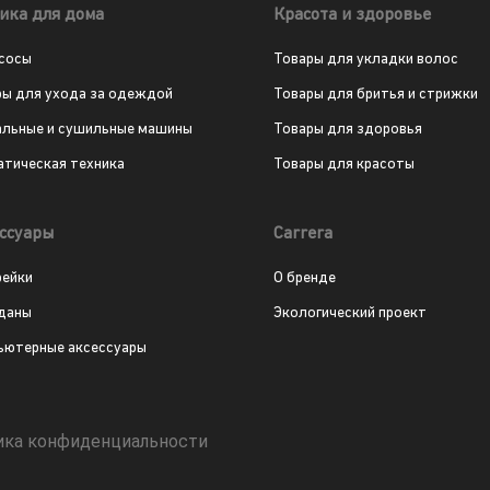
ика для дома
Красота и здоровье
сосы
Товары для укладки волос
ры для ухода за одеждой
Товары для бритья и стрижки
альные и сушильные машины
Товары для здоровья
атическая техника
Товары для красоты
ссуары
Carrera
рейки
О бренде
даны
Экологический проект
ьютерные аксессуары
ика конфиденциальности