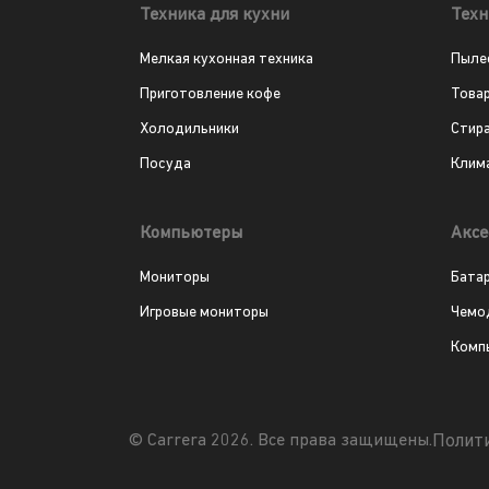
Техника для кухни
Техн
Мелкая кухонная техника
Пыле
Приготовление кофе
Това
Холодильники
Стир
Посуда
Клим
Компьютеры
Аксе
Мониторы
Бата
Игровые мониторы
Чемо
Комп
Полит
© Carrera 2026. Все права защищены.