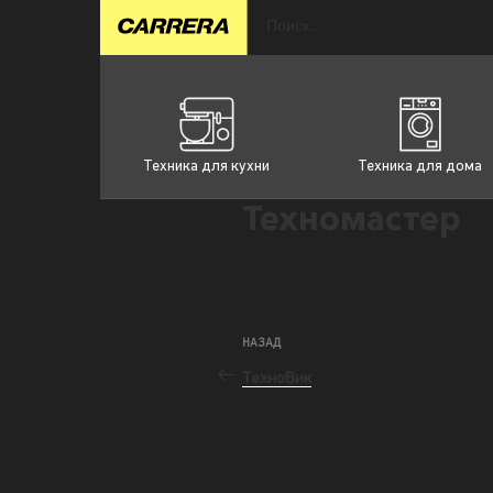
Техника для кухни
Техника для дома
Техномастер
НАЗАД
ТехноВик