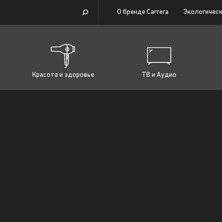
О бренде Carrera
Экологическ
Красота и здоровье
ТВ и Аудио