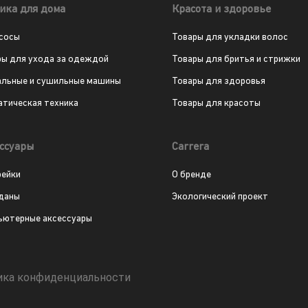
ика для дома
Красота и здоровье
сосы
Товары для укладки волос
ры для ухода за одеждой
Товары для бритья и стрижки
альные и сушильные машины
Товары для здоровья
атическая техника
Товары для красоты
ссуары
Carrera
рейки
О бренде
даны
Экологический проект
ьютерные аксессуары
ика конфиденциальности