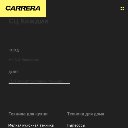
СЦ Комдив
НАЗАД
СЦ Акватерм
ДАЛЕЕ
СЦ Ремонт бытовой техники
Техника для кухни
Техника для дома
Мелкая кухонная техника
Пылесосы