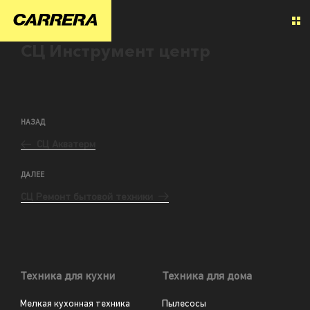
СЦ Инструмент центр
НАЗАД
СЦ Акватерм
ДАЛЕЕ
СЦ Ремонт бытовой техники
Техника для кухни
Техника для дома
Мелкая кухонная техника
Пылесосы