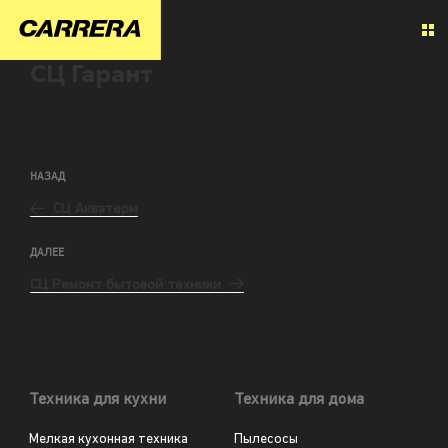
СЦ Гарант
НАЗАД
СЦ Акватерм
ДАЛЕЕ
СЦ Ремонт бытовой техники
Техника для кухни
Техника для дома
Мелкая кухонная техника
Пылесосы