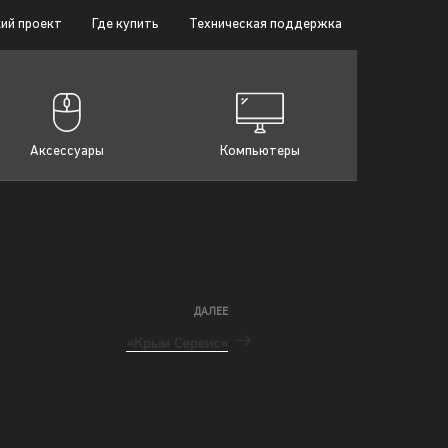
ий проект
Где купить
Техническая поддержка
Аксессуары
Компьютеры
ДАЛЕЕ
«Крым Сервис«