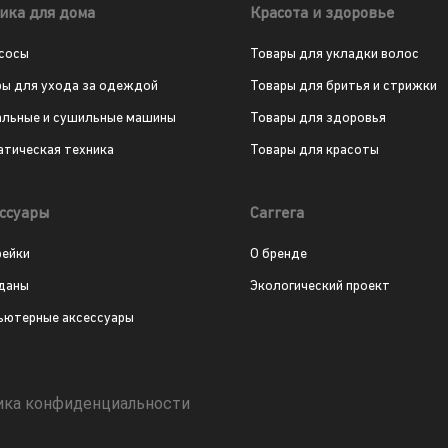
ика для дома
Красота и здоровье
сосы
Товары для укладки волос
ры для ухода за одеждой
Товары для бритья и стрижки
альные и сушильные машины
Товары для здоровья
атическая техника
Товары для красоты
ссуары
Carrera
рейки
О бренде
даны
Экологический проект
ьютерные аксессуары
ика конфиденциальности