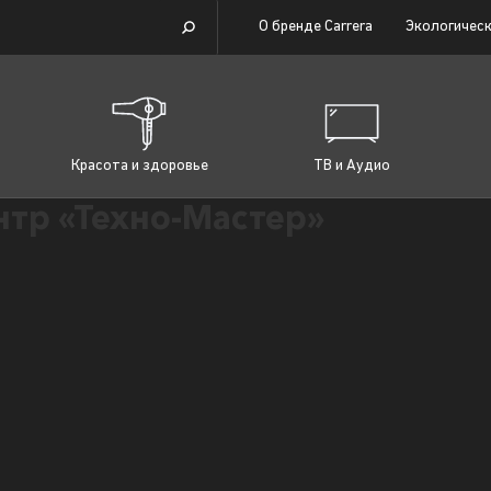
О бренде Carrera
Экологическ
Красота и здоровье
ТВ и Аудио
тр «Техно-Мастер»