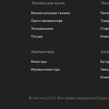
Техника для кухни
Техн
Мелкая кухонная техника
Пыле
Приготовление кофе
Това
Холодильники
Стир
Посуда
Клим
Компьютеры
Аксе
Мониторы
Бата
Игровые мониторы
Чемо
Комп
Полит
© Carrera 2026. Все права защищены.