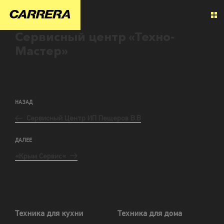
Сервисный центр «Техно-
Мастер»
НАЗАД
Сервисный Центр ИП Пещеров В.В
ДАЛЕЕ
«Крым Сервис«
Техника для кухни
Техника для дома