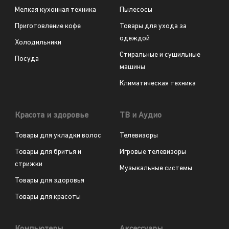
Мелкая кухонная техника
Пылесосы
Приготовление кофе
Товары для ухода за
одеждой
Холодильники
Стиральные и сушильные
Посуда
машины
Климатическая техника
Красота и здоровье
ТВ и Аудио
Товары для укладки волос
Телевизоры
Товары для бритья и
Игровые телевизоры
стрижки
Музыкальные системы
Товары для здоровья
Товары для красоты
Компьютеры
Аксессуары