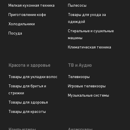
Мелкая кухонная техника
Пылесосы
Приготовление кофе
Товары для ухода за
одеждой
Холодильники
Стиральные и сушильные
Посуда
машины
Климатическая техника
Красота и здоровье
ТВ и Аудио
Товары для укладки волос
Телевизоры
Товары для бритья и
Игровые телевизоры
стрижки
Музыкальные системы
Товары для здоровья
Товары для красоты
Компьютеры
Аксессуары