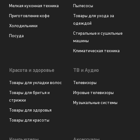
Мелкая кухонная техника
Пылесосы
Приготовление кофе
Товары для ухода за
одеждой
Холодильники
Стиральные и сушильные
Посуда
машины
Климатическая техника
Красота и здоровье
ТВ и Аудио
Товары для укладки волос
Телевизоры
Товары для бритья и
Игровые телевизоры
стрижки
Музыкальные системы
Товары для здоровья
Товары для красоты
Компьютеры
Аксессуары