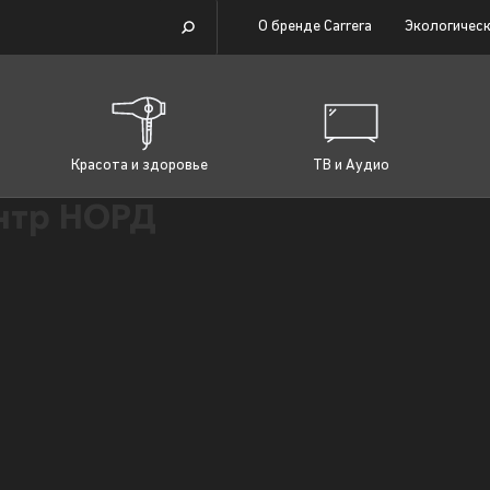
О бренде Carrera
Экологическ
Красота и здоровье
ТВ и Аудио
нтр НОРД