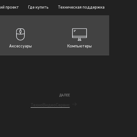
ий проект
Где купить
Техническая поддержка
Аксессуары
Компьютеры
ДАЛЕЕ
ТехноВидеоСервис