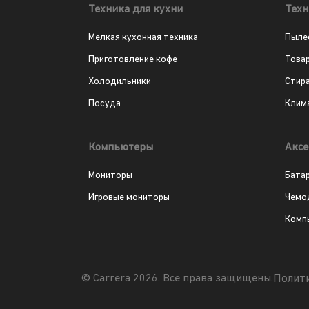
Техника для кухни
Техн
Мелкая кухонная техника
Пыле
Приготовление кофе
Това
Холодильники
Стир
Посуда
Клим
Компьютеры
Аксе
Мониторы
Бата
Игровые мониторы
Чемо
Комп
Полит
© Carrera 2026. Все права защищены.