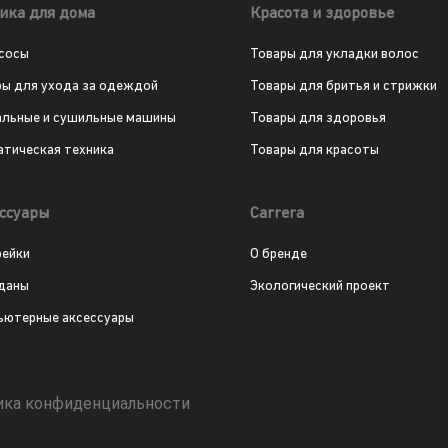
ика для дома
Красота и здоровье
сосы
Товары для укладки волос
ры для ухода за одеждой
Товары для бритья и стрижки
альные и сушильные машины
Товары для здоровья
атическая техника
Товары для красоты
ссуары
Carrera
рейки
О бренде
даны
Экологический проект
ьютерные аксессуары
ика конфиденциальности